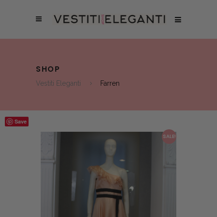
SHOP
Vestiti Eleganti
Farren
Save
SALE!