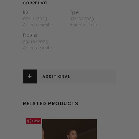
CORRELATI
Iria
Egle
02/11/2023
07/10/2023
Articolo simile
Articolo simile
Bibiana
23/10/2023
Articolo simile
ADDITIONAL
INFORMATION
RELATED PRODUCTS
Save