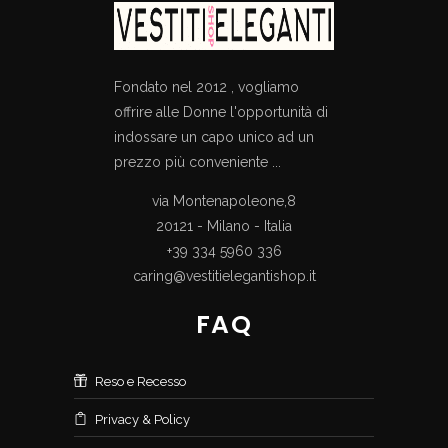
Fondato nel 2012 , vogliamo
offrire alle Donne l'opportunità di
indossare un capo unico ad un
prezzo più conveniente ...
via Montenapoleone,8
20121 - Milano - Italia
+39 334 5960 336
caring@vestitielegantishop.it
FAQ
Reso e Recesso
Privacy & Policy