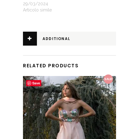
29/03/2024
Articolo simile
ADDITIONAL
INFORMATION
RELATED PRODUCTS
This product has multiple variants. The options may be chosen on the product page
SALE!
Save