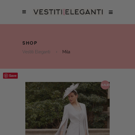
SHOP
Vestiti Eleganti
Mila
Save
SALE!