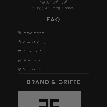
+39 334 5960 336
caring@vestitielegantishop.it
FAQ
Reso e Recesso
Privacy & Policy
Condizioni d'Uso
Servizi Extra
Parla con Noi
BRAND & GRIFFE