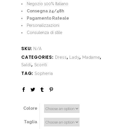
€230.00.
€115.00.
Negozio 100% Italiano
Consegna 24/48h
Pagamento Rateale
Personalizzazioni
Consulenza di stile
SKU:
N/A
CATEGORIES:
,
,
,
Dress
Lady
Madame
,
Saldi
Sconti
TAG:
Sopheria
Colore
Taglia