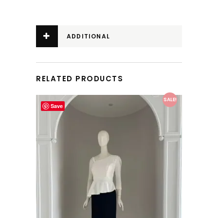
ADDITIONAL
INFORMATION
RELATED PRODUCTS
This product has multiple variants. The options may be chosen on the product page
SALE!
Save