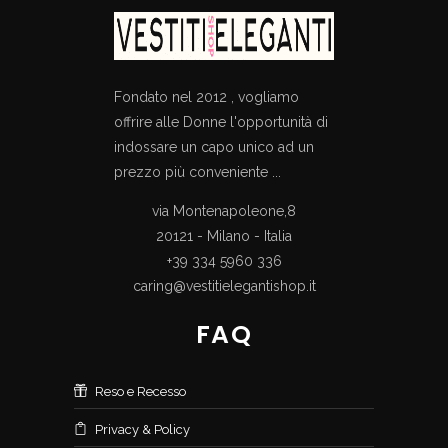
Fondato nel 2012 , vogliamo
offrire alle Donne l'opportunità di
indossare un capo unico ad un
prezzo più conveniente ...
via Montenapoleone,8
20121 - Milano - Italia
+39 334 5960 336
caring@vestitielegantishop.it
FAQ
Reso e Recesso
Privacy & Policy