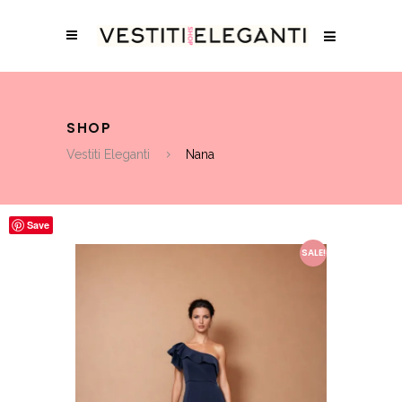
SHOP
Vestiti Eleganti
Nana
Save
SALE!