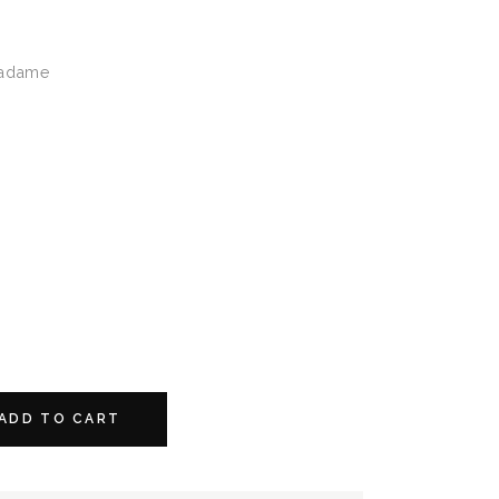
adame
ADD TO CART