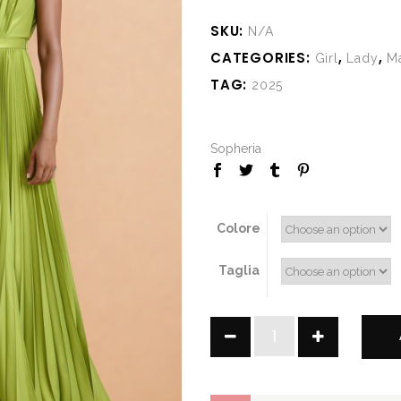
SKU:
N/A
CATEGORIES:
,
,
Girl
Lady
M
TAG:
2025
Sopheria
Colore
Taglia
Philly
quantity