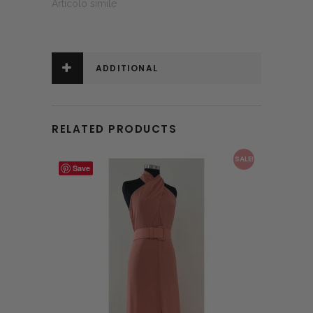
Articolo simile
ADDITIONAL
INFORMATION
RELATED PRODUCTS
This product has multiple variants. The options may be chosen on the product page
SALE!
Save