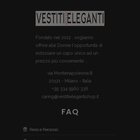
Fondato nel 2012 , vogliamo
offrire alle Donne l'opportunità di
indossare un capo unico ad un
prezzo più conveniente ...
via Montenapoleone,8
20121 - Milano - Italia
+39 334 5960 336
caring@vestitielegantishop.it
FAQ
Reso e Recesso