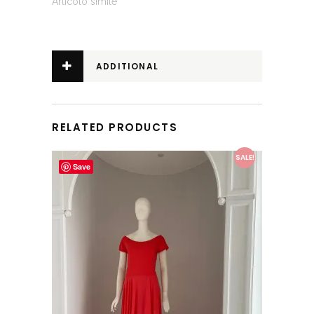
Articolo simile
ADDITIONAL
INFORMATION
RELATED PRODUCTS
This product has multiple variants. The options may be chosen on the product page
SALE!
Save