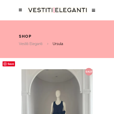
SHOP
Vestiti Eleganti
Ursula
Save
SALE!