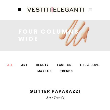
FOUR COLUMNS
WIDE
ALL
ART
BEAUTY
FASHION
LIFE & LOVE
MAKE UP
TRENDS
GLITTER PAPARAZZI
Art
/
Trends