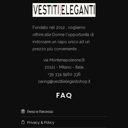
Fondato nel 2012 , vogliamo
offrire alle Donne l'opportunità di
indossare un capo unico ad un
prezzo più conveniente ...
via Montenapoleone,8
20121 - Milano - Italia
+39 334 5960 336
caring@vestitielegantishop.it
FAQ
Reso e Recesso
Privacy & Policy