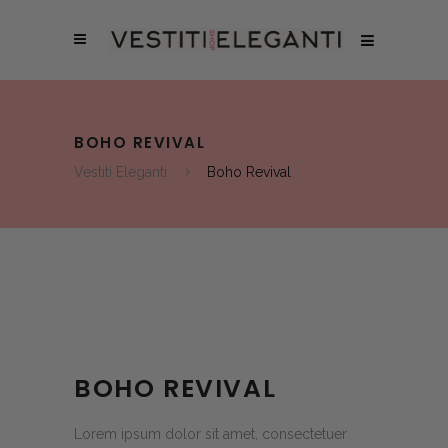
BOHO REVIVAL
Vestiti Eleganti
Boho Revival
BOHO REVIVAL
Lorem ipsum dolor sit amet, consectetuer