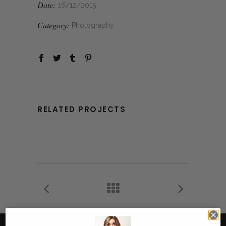
Date:
16/12/2015
Category:
Photography
RELATED PROJECTS