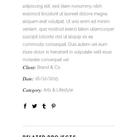
adipiscing elit, sed diam nonummy nibh
euismod tincidunt ut laoreet dolore magna
aliquam erat volutpat. Ut wisi enim ad minim
veniam, quis nostrud exerci tation ullamcorper
suscipit lobortis nisl ut aliquip ex ea
commodo consequat. Duis autem vel eum
iriure dolor in hendrerit in vulputate velit esse
molestie consequat vel
Client:
Brand & Co.
Date:
16/12/2015
Category:
Arts & Lifestyle