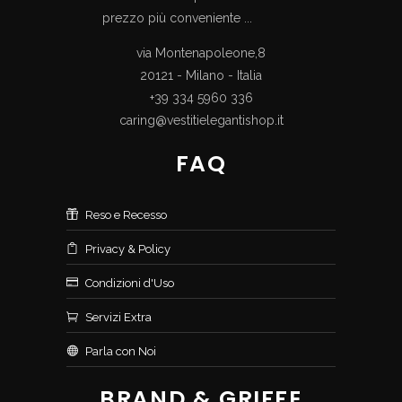
prezzo più conveniente ...
via Montenapoleone,8
20121 - Milano - Italia
+39 334 5960 336
caring@vestitielegantishop.it
FAQ
Reso e Recesso
Privacy & Policy
Condizioni d'Uso
Servizi Extra
Parla con Noi
BRAND & GRIFFE