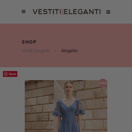
SHOP
Vestiti Eleganti
Abigaille
Save
SALE!