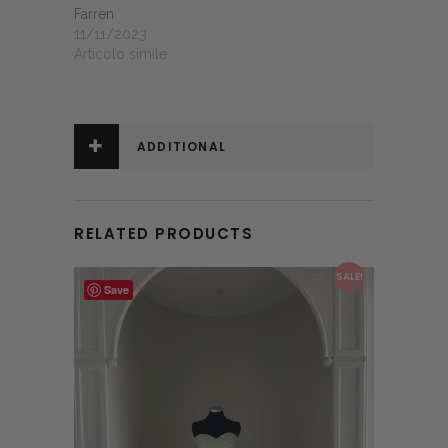
Farren
11/11/2023
Articolo simile
ADDITIONAL
INFORMATION
RELATED PRODUCTS
This product has multiple variants. The options may be chosen on the product page
SALE!
Save