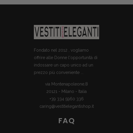
Fondato nel 2012 , vogliamo
offrire alle Donne l'opportunità di
indossare un capo unico ad un
prezzo più conveniente ...
via Montenapoleone,8
20121 - Milano - Italia
+39 334 5960 336
caring@vestitielegantishop.it
FAQ