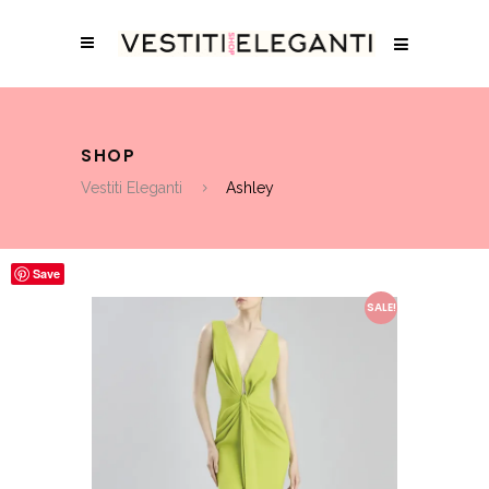
SHOP
Vestiti Eleganti
Ashley
Save
SALE!