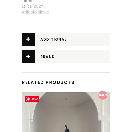
Farren
11/11/2023
Articolo simile
ADDITIONAL
INFORMATION
BRAND
RELATED PRODUCTS
This product has multiple variants. The options may be chosen on the product page
SALE!
Save