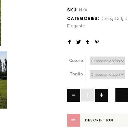
SKU:
N/A
CATEGORIES:
,
,
Dress
Girl
J
Elegante
Colore
Taglia
Becky
quantity
DESCRIPTION