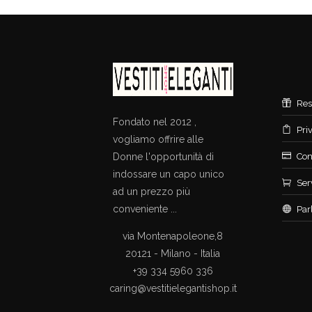
Res
Fondato nel 2012 ,
Pri
vogliamo offrire alle
Donne l'opportunità di
Con
indossare un capo unico
Ser
ad un prezzo più
conveniente ...
Par
via Montenapoleone,8
20121 - Milano - Italia
+39 334 5960 336
caring@vestitielegantishop.it