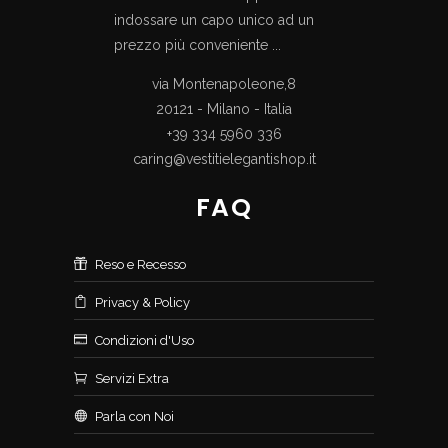
indossare un capo unico ad un
prezzo più conveniente ...
via Montenapoleone,8
20121 - Milano - Italia
+39 334 5960 336
caring@vestitielegantishop.it
FAQ
Reso e Recesso
Privacy & Policy
Condizioni d'Uso
Servizi Extra
Parla con Noi