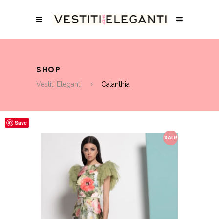
SHOP
Vestiti Eleganti
Calanthia
Save
SALE!