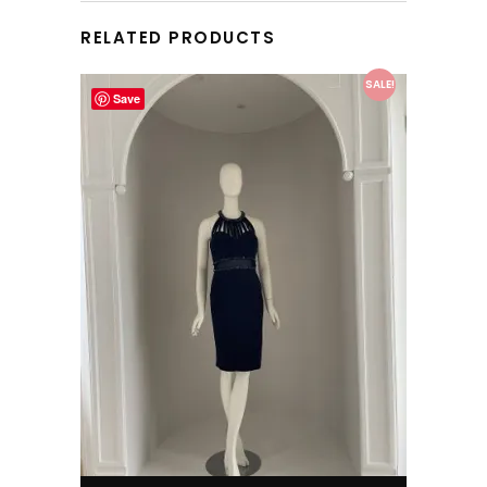
RELATED PRODUCTS
This product has multiple variants. The options may be chosen on the product page
SALE!
Save