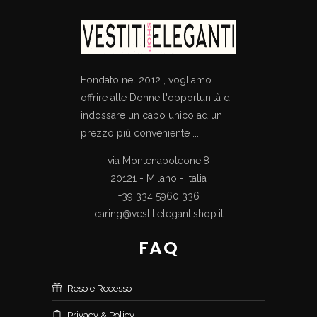
Fondato nel 2012 , vogliamo
offrire alle Donne l'opportunità di
indossare un capo unico ad un
prezzo più conveniente ...
via Montenapoleone,8
20121 - Milano - Italia
+39 334 5960 336
caring@vestitielegantishop.it
FAQ
Reso e Recesso
Privacy & Policy