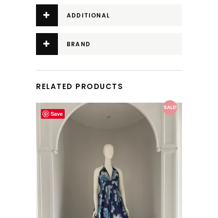
ADDITIONAL
INFORMATION
BRAND
RELATED PRODUCTS
This product has multiple variants. The options may be chosen on the product page
SALE!
Save