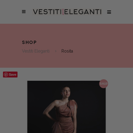
SHOP
Vestiti Eleganti
Rosita
Save
SALE!