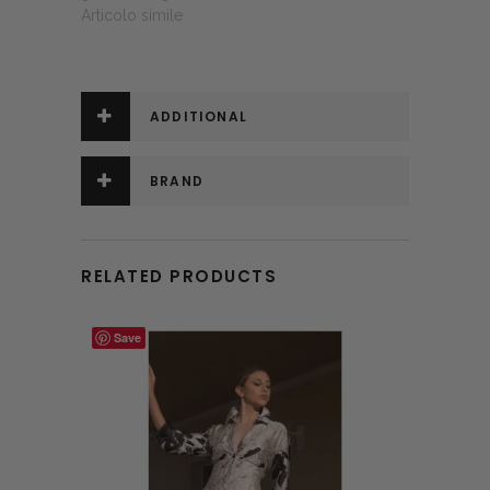
Articolo simile
ADDITIONAL
INFORMATION
BRAND
RELATED PRODUCTS
Save