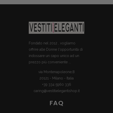
Fondato nel 2012 , vogliamo
offrire alle Donne l'opportunità di
indossare un capo unico ad un
prezzo più conveniente ...
via Montenapoleone,8
20121 - Milano - Italia
+39 334 5960 336
caring@vestitielegantishop.it
FAQ