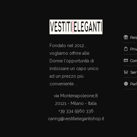
Res
Fondato nel 2012 ,
Pri
vogliamo offrire alle
Donne l'opportunità di
Con
indossare un capo unico
Ser
ad un prezzo più
conveniente ...
Par
via Montenapoleone,8
20121 - Milano - Italia
+39 334 5960 336
caring@vestitielegantishop.it