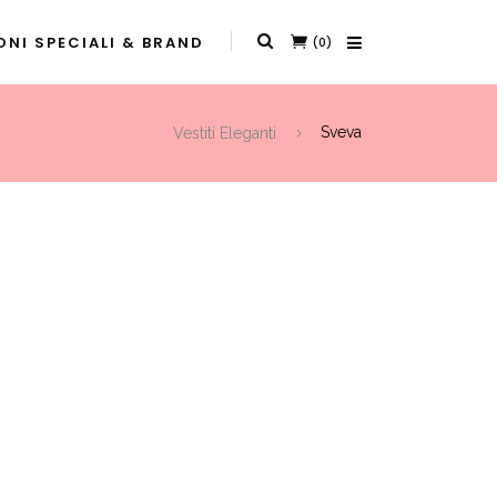
NI SPECIALI & BRAND
(0)
Vestiti Eleganti
Sveva
t
0.