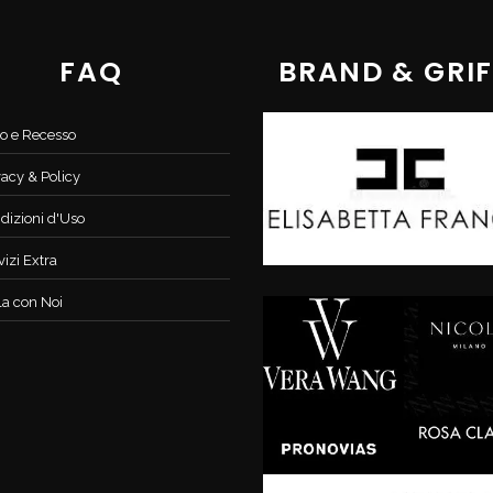
FAQ
BRAND & GRIF
o e Recesso
vacy & Policy
dizioni d'Uso
vizi Extra
la con Noi