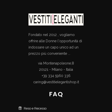
Fondato nel 2012 , vogliamo
offrire alle Donne l'opportunità di
indossare un capo unico ad un
prezzo più conveniente ...
via Montenapoleone,8
20121 - Milano - Italia
+39 334 5960 336
caring@vestitielegantishop.it
FAQ
Reso e Recesso