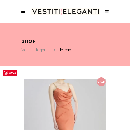
SHOP
Vestiti Eleganti
Mireia
Save
SALE!