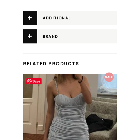
ADDITIONAL
INFORMATION
BRAND
RELATED PRODUCTS
This product has multiple variants. The options may be chosen on the product page
SALE!
Save