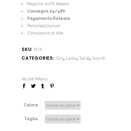
€590.00.
€210.00.
Negozio 100% Italiano
Consegna 24/48h
Pagamento Rateale
Personalizzazioni
Consulenza di stile
SKU:
N/A
CATEGORIES:
,
,
,
Girl
Lady
Saldi
Sconti
Nicole Milano
Colore
Taglia