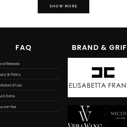
SHOW MORE
FAQ
BRAND & GRIF
o e Recesso
vacy & Policy
dizioni d'Uso
vizi Extra
la con Noi