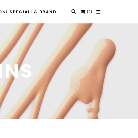
NI SPECIALI & BRAND
(0)
MNS