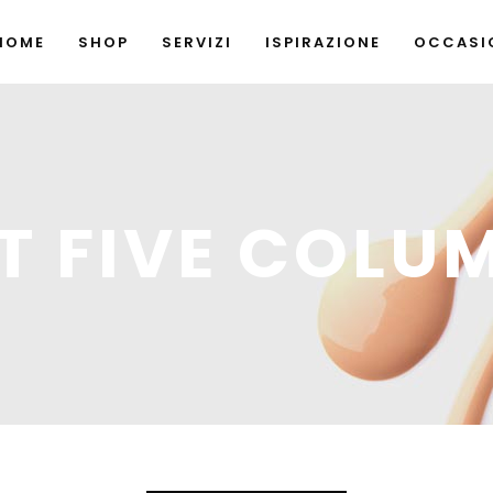
HOME
SHOP
SERVIZI
ISPIRAZIONE
OCCASIO
T FIVE COLU