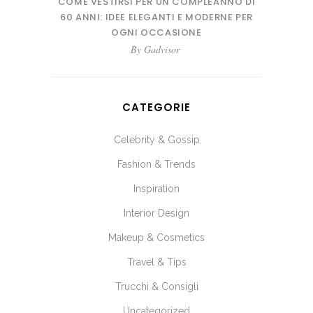
COME VESTIRSI PER UN COMPLEANNO DI
60 ANNI: IDEE ELEGANTI E MODERNE PER
OGNI OCCASIONE
By
Gadvisor
CATEGORIE
Celebrity & Gossip
Fashion & Trends
Inspiration
Interior Design
Makeup & Cosmetics
Travel & Tips
Trucchi & Consigli
Uncategorized