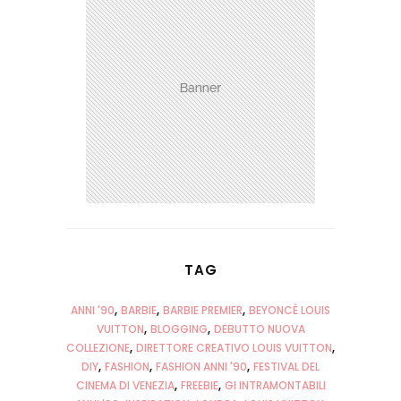
TAG
ANNI '90
BARBIE
BARBIE PREMIER
BEYONCÈ LOUIS
VUITTON
BLOGGING
DEBUTTO NUOVA
COLLEZIONE
DIRETTORE CREATIVO LOUIS VUITTON
DIY
FASHION
FASHION ANNI '90
FESTIVAL DEL
CINEMA DI VENEZIA
FREEBIE
GI INTRAMONTABILI