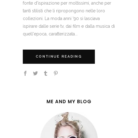
fonte d'ispirazione per moltissimi, anche per
tanti stilisti che li ripropongono nelle loro
collezioni. La moda anni '90 si lasciava
ispirare dalle serie tv, dai film e dalla musica di
quell'epoca, caratterizzata...
CONTINUE READING
ME AND MY BLOG