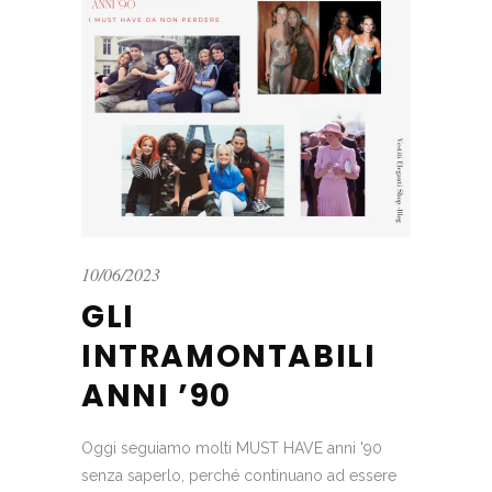
10/06/2023
GLI
INTRAMONTABILI
ANNI ’90
Oggi seguiamo molti MUST HAVE anni '90
senza saperlo, perché continuano ad essere