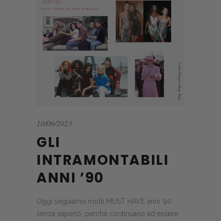
10/06/2023
GLI
INTRAMONTABILI
ANNI ’90
Oggi seguiamo molti MUST HAVE anni '90
senza saperlo, perché continuano ad essere