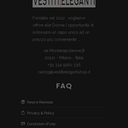
Fondato nel 2012 , vogliamo
offrire alle Donne l'opportunità di
indossare un capo unico ad un
prezzo più conveniente ...
via Montenapoleone,8
20121 - Milano - Italia
+39 334 5960 336
caring@vestitielegantishop.it
FAQ
Reso e Recesso
Privacy & Policy
Condizioni d'Uso