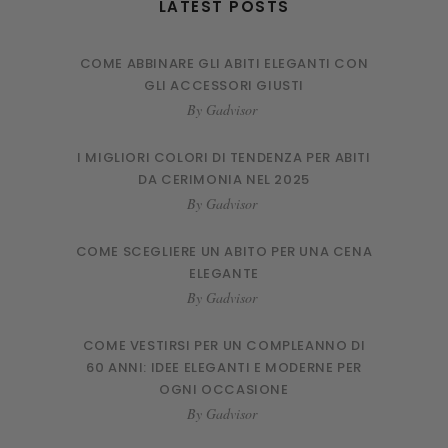
LATEST POSTS
COME ABBINARE GLI ABITI ELEGANTI CON
GLI ACCESSORI GIUSTI
By
Gadvisor
I MIGLIORI COLORI DI TENDENZA PER ABITI
DA CERIMONIA NEL 2025
By
Gadvisor
COME SCEGLIERE UN ABITO PER UNA CENA
ELEGANTE
By
Gadvisor
COME VESTIRSI PER UN COMPLEANNO DI
60 ANNI: IDEE ELEGANTI E MODERNE PER
OGNI OCCASIONE
By
Gadvisor