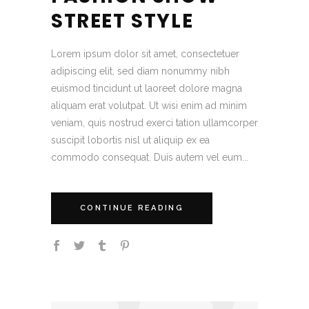
STREET STYLE
Lorem ipsum dolor sit amet, consectetuer
adipiscing elit, sed diam nonummy nibh
euismod tincidunt ut laoreet dolore magna
aliquam erat volutpat. Ut wisi enim ad minim
veniam, quis nostrud exerci tation ullamcorper
suscipit lobortis nisl ut aliquip ex ea
commodo consequat. Duis autem vel eum...
CONTINUE READING