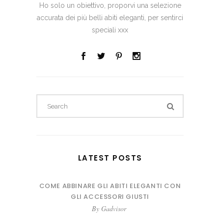
Ho solo un obiettivo, proporvi una selezione
accurata dei più belli abiti eleganti, per sentirci
speciali xxx
Search
for:
LATEST POSTS
COME ABBINARE GLI ABITI ELEGANTI CON
GLI ACCESSORI GIUSTI
By
Gadvisor