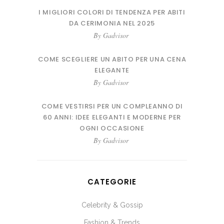
I MIGLIORI COLORI DI TENDENZA PER ABITI
DA CERIMONIA NEL 2025
By
Gadvisor
COME SCEGLIERE UN ABITO PER UNA CENA
ELEGANTE
By
Gadvisor
COME VESTIRSI PER UN COMPLEANNO DI
60 ANNI: IDEE ELEGANTI E MODERNE PER
OGNI OCCASIONE
By
Gadvisor
CATEGORIE
Celebrity & Gossip
Fashion & Trends