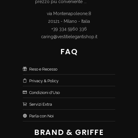
prezzo più conveniente ...
via Montenapoleone,8
20121 - Milano - Italia
+39 334 5960 336
caring@vestitielegantishop.it
FAQ
Reso e Recesso
Privacy & Policy
Condizioni d'Uso
Servizi Extra
Parla con Noi
BRAND & GRIFFE