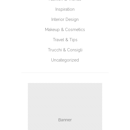
Inspiration
Interior Design
Makeup & Cosmetics
Travel & Tips
Trucchi & Consigli
Uncategorized