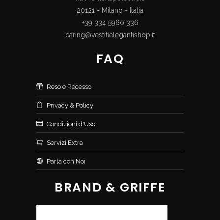
20121 - Milano - Italia
+39 334 5960 336
caring@vestitielegantishop.it
FAQ
Reso e Recesso
Privacy & Policy
Condizioni d'Uso
Servizi Extra
Parla con Noi
BRAND & GRIFFE