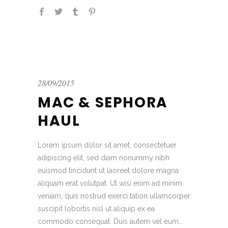
28/09/2015
MAC & SEPHORA
HAUL
Lorem ipsum dolor sit amet, consectetuer
adipiscing elit, sed diam nonummy nibh
euismod tincidunt ut laoreet dolore magna
aliquam erat volutpat. Ut wisi enim ad minim
veniam, quis nostrud exerci tation ullamcorper
suscipit lobortis nisl ut aliquip ex ea
commodo consequat. Duis autem vel eum...