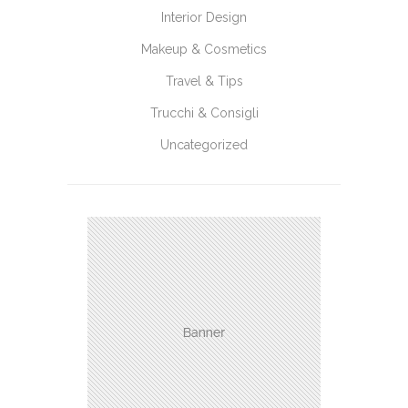
Interior Design
Makeup & Cosmetics
Travel & Tips
Trucchi & Consigli
Uncategorized