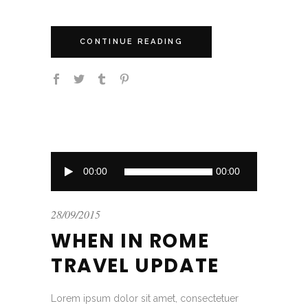
CONTINUE READING
Audio
00:00
00:00
Player
28/09/2015
WHEN IN ROME
TRAVEL UPDATE
Lorem ipsum dolor sit amet, consectetuer