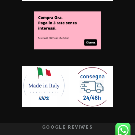
GOOGLE REVIWES