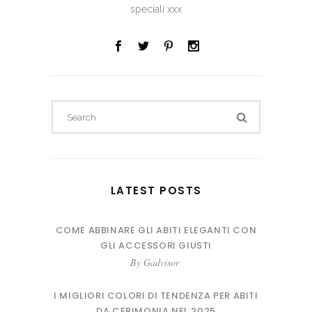
speciali xxx
Search
for:
LATEST POSTS
COME ABBINARE GLI ABITI ELEGANTI CON
GLI ACCESSORI GIUSTI
By
Gadvisor
I MIGLIORI COLORI DI TENDENZA PER ABITI
DA CERIMONIA NEL 2025