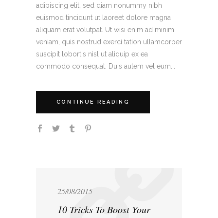
adipiscing elit, sed diam nonummy nibh
euismod tincidunt ut laoreet dolore magna
aliquam erat volutpat. Ut wisi enim ad minim
veniam, quis nostrud exerci tation ullamcorper
suscipit lobortis nisl ut aliquip ex ea
commodo consequat. Duis autem vel eum...
CONTINUE READING
25/08/2015
10 Tricks To Boost Your