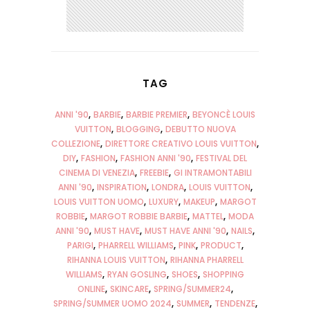
TAG
ANNI '90
BARBIE
BARBIE PREMIER
BEYONCÈ LOUIS
VUITTON
BLOGGING
DEBUTTO NUOVA
COLLEZIONE
DIRETTORE CREATIVO LOUIS VUITTON
DIY
FASHION
FASHION ANNI '90
FESTIVAL DEL
CINEMA DI VENEZIA
FREEBIE
GI INTRAMONTABILI
ANNI '90
INSPIRATION
LONDRA
LOUIS VUITTON
LOUIS VUITTON UOMO
LUXURY
MAKEUP
MARGOT
ROBBIE
MARGOT ROBBIE BARBIE
MATTEL
MODA
ANNI '90
MUST HAVE
MUST HAVE ANNI '90
NAILS
PARIGI
PHARRELL WILLIAMS
PINK
PRODUCT
RIHANNA LOUIS VUITTON
RIHANNA PHARRELL
WILLIAMS
RYAN GOSLING
SHOES
SHOPPING
ONLINE
SKINCARE
SPRING/SUMMER24
SPRING/SUMMER UOMO 2024
SUMMER
TENDENZE