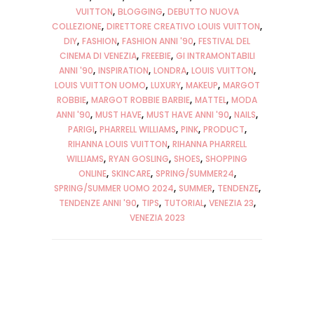
VUITTON
BLOGGING
DEBUTTO NUOVA
COLLEZIONE
DIRETTORE CREATIVO LOUIS VUITTON
DIY
FASHION
FASHION ANNI '90
FESTIVAL DEL
CINEMA DI VENEZIA
FREEBIE
GI INTRAMONTABILI
ANNI '90
INSPIRATION
LONDRA
LOUIS VUITTON
LOUIS VUITTON UOMO
LUXURY
MAKEUP
MARGOT
ROBBIE
MARGOT ROBBIE BARBIE
MATTEL
MODA
ANNI '90
MUST HAVE
MUST HAVE ANNI '90
NAILS
PARIGI
PHARRELL WILLIAMS
PINK
PRODUCT
RIHANNA LOUIS VUITTON
RIHANNA PHARRELL
WILLIAMS
RYAN GOSLING
SHOES
SHOPPING
ONLINE
SKINCARE
SPRING/SUMMER24
SPRING/SUMMER UOMO 2024
SUMMER
TENDENZE
TENDENZE ANNI '90
TIPS
TUTORIAL
VENEZIA 23
VENEZIA 2023