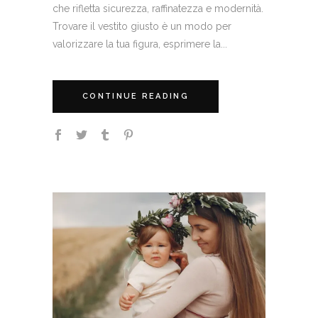
che rifletta sicurezza, raffinatezza e modernità.
Trovare il vestito giusto è un modo per
valorizzare la tua figura, esprimere la...
CONTINUE READING