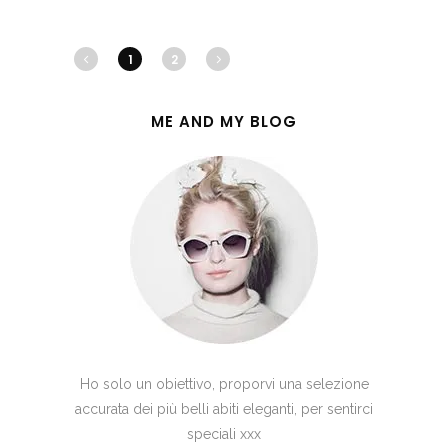
1
2
ME AND MY BLOG
Ho solo un obiettivo, proporvi una selezione
accurata dei più belli abiti eleganti, per sentirci
speciali xxx