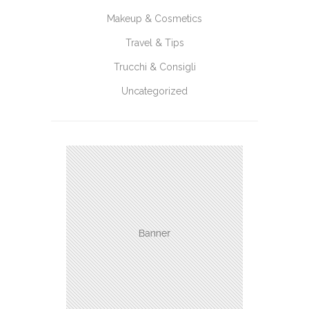
Makeup & Cosmetics
Travel & Tips
Trucchi & Consigli
Uncategorized