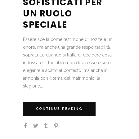
SOFISTICATI PER
UN RUOLO
SPECIALE
Essere scelta come testimone di nozze è un
onore, ma anche una grande responsabilità,
soprattutto quando si tratta di decidere cosa
indossare. Il tuo abito non deve essere solo
elegante e adatto al contesto, ma anche in
armonia con il tema del matrimonio, la
stagione...
CONTINUE READING