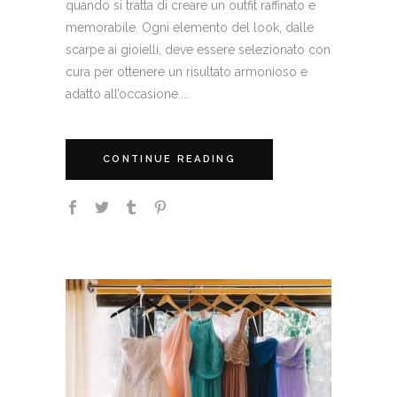
quando si tratta di creare un outfit raffinato e
memorabile. Ogni elemento del look, dalle
scarpe ai gioielli, deve essere selezionato con
cura per ottenere un risultato armonioso e
adatto all’occasione....
CONTINUE READING