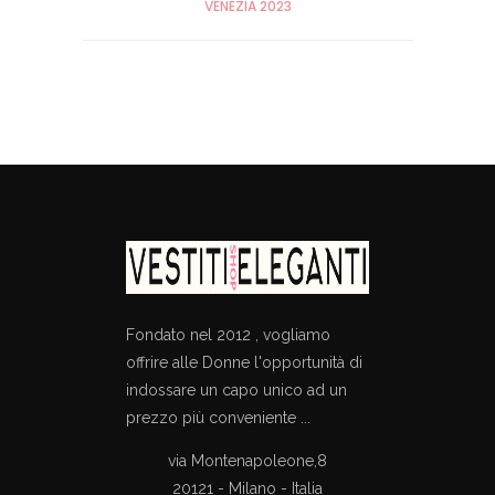
VENEZIA 2023
Fondato nel 2012 , vogliamo
offrire alle Donne l'opportunità di
indossare un capo unico ad un
prezzo più conveniente ...
via Montenapoleone,8
20121 - Milano - Italia