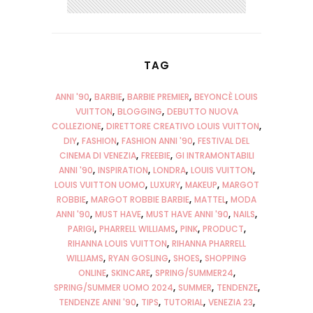
TAG
ANNI '90
BARBIE
BARBIE PREMIER
BEYONCÈ LOUIS
VUITTON
BLOGGING
DEBUTTO NUOVA
COLLEZIONE
DIRETTORE CREATIVO LOUIS VUITTON
DIY
FASHION
FASHION ANNI '90
FESTIVAL DEL
CINEMA DI VENEZIA
FREEBIE
GI INTRAMONTABILI
ANNI '90
INSPIRATION
LONDRA
LOUIS VUITTON
LOUIS VUITTON UOMO
LUXURY
MAKEUP
MARGOT
ROBBIE
MARGOT ROBBIE BARBIE
MATTEL
MODA
ANNI '90
MUST HAVE
MUST HAVE ANNI '90
NAILS
PARIGI
PHARRELL WILLIAMS
PINK
PRODUCT
RIHANNA LOUIS VUITTON
RIHANNA PHARRELL
WILLIAMS
RYAN GOSLING
SHOES
SHOPPING
ONLINE
SKINCARE
SPRING/SUMMER24
SPRING/SUMMER UOMO 2024
SUMMER
TENDENZE
TENDENZE ANNI '90
TIPS
TUTORIAL
VENEZIA 23