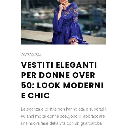
16/01/2025
VESTITI ELEGANTI
PER DONNE OVER
50: LOOK MODERNI
E CHIC
L’eleganza e lo stile non hanno età, e superati i
50 anni molte donne scelgono di abbracciare
una nuova fase della vita con un guardaroba