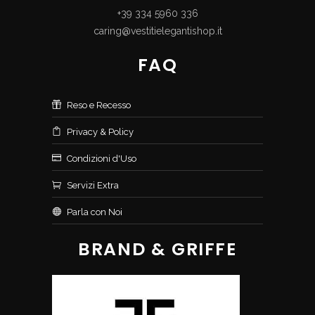
+39 334 5960 336
caring@vestitielegantishop.it
FAQ
Reso e Recesso
Privacy & Policy
Condizioni d'Uso
Servizi Extra
Parla con Noi
BRAND & GRIFFE