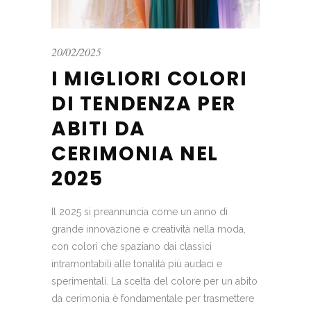
20/02/2025
I MIGLIORI COLORI
DI TENDENZA PER
ABITI DA
CERIMONIA NEL
2025
Il 2025 si preannuncia come un anno di
grande innovazione e creatività nella moda,
con colori che spaziano dai classici
intramontabili alle tonalità più audaci e
sperimentali. La scelta del colore per un abito
da cerimonia è fondamentale per trasmettere