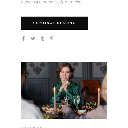
eleganza e personalità, oltre che...
CONTINUE READING