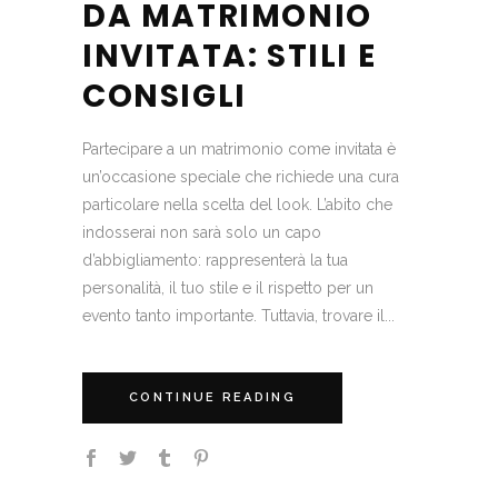
DA MATRIMONIO
INVITATA: STILI E
CONSIGLI
Partecipare a un matrimonio come invitata è
un’occasione speciale che richiede una cura
particolare nella scelta del look. L’abito che
indosserai non sarà solo un capo
d’abbigliamento: rappresenterà la tua
personalità, il tuo stile e il rispetto per un
evento tanto importante. Tuttavia, trovare il...
CONTINUE READING