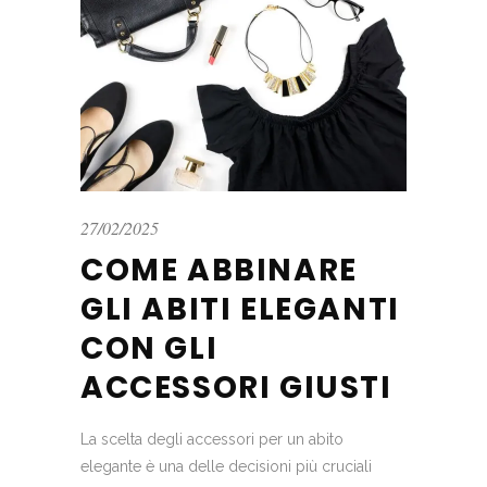
27/02/2025
COME ABBINARE
GLI ABITI ELEGANTI
CON GLI
ACCESSORI GIUSTI
La scelta degli accessori per un abito
elegante è una delle decisioni più cruciali