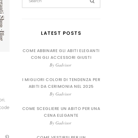
for:
LATEST POSTS
COME ABBINARE GLI ABITI ELEGANTI
CON GLI ACCESSORI GIUSTI
By
Gadvisor
I MIGLIORI COLORI DI TENDENZA PER
ABITI DA CERIMONIA NEL 2025
By
Gadvisor
ri,
 code
COME SCEGLIERE UN ABITO PER UNA
CENA ELEGANTE
By
Gadvisor
COME VESTIRSI PER UN