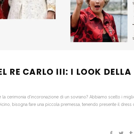
 RE CARLO III: I LOOK DELLA
 per la cerimonia d'incoronazione di un sovrano? Abbiamo scelto i miglio
vicino, bisogna fare una piccola premessa, tenendo presente il dress