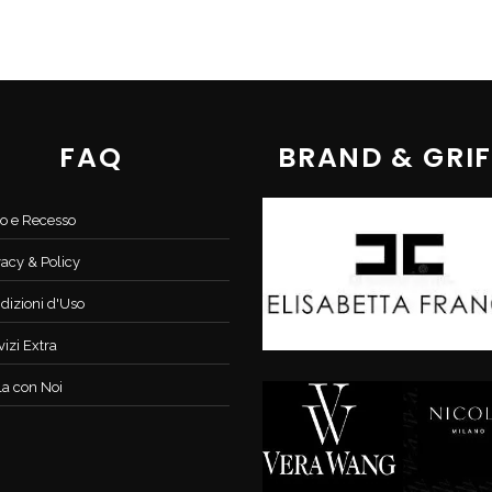
FAQ
BRAND & GRIF
o e Recesso
vacy & Policy
dizioni d'Uso
vizi Extra
la con Noi