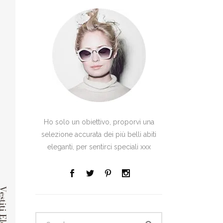
Ho solo un obiettivo, proporvi una
selezione accurata dei più belli abiti
eleganti, per sentirci speciali xxx
Search