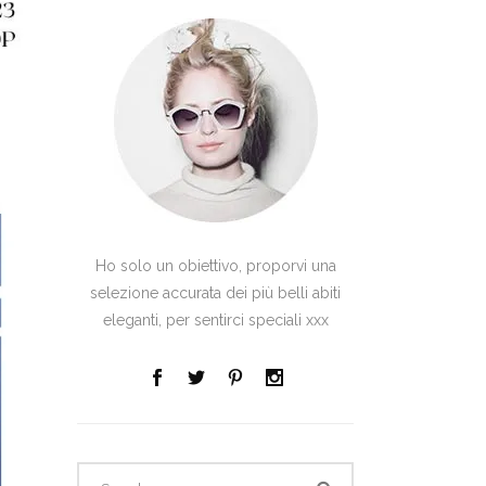
Ho solo un obiettivo, proporvi una
selezione accurata dei più belli abiti
eleganti, per sentirci speciali xxx
Search