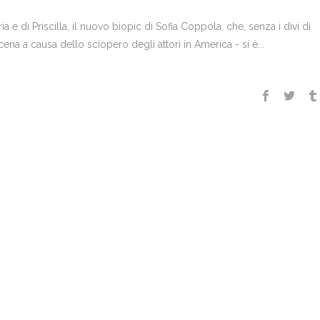
a e di Priscilla, il nuovo biopic di Sofia Coppola, che, senza i divi di
cena a causa dello sciopero degli attori in America - si è...