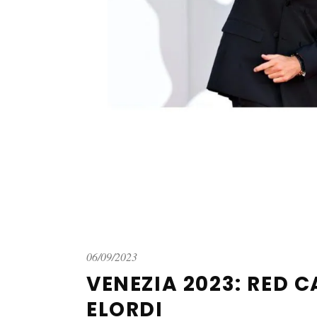
06/09/2023
VENEZIA 2023: RED 
ELORDI