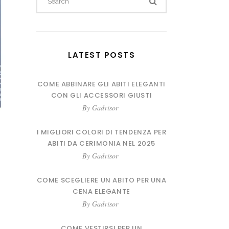
for:
LATEST POSTS
COME ABBINARE GLI ABITI ELEGANTI
CON GLI ACCESSORI GIUSTI
By
Gadvisor
I MIGLIORI COLORI DI TENDENZA PER
ABITI DA CERIMONIA NEL 2025
By
Gadvisor
COME SCEGLIERE UN ABITO PER UNA
CENA ELEGANTE
By
Gadvisor
COME VESTIRSI PER UN