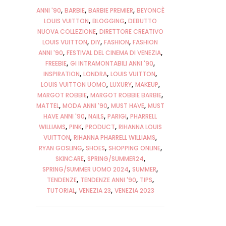
ANNI '90
BARBIE
BARBIE PREMIER
BEYONCÈ
LOUIS VUITTON
BLOGGING
DEBUTTO
NUOVA COLLEZIONE
DIRETTORE CREATIVO
LOUIS VUITTON
DIY
FASHION
FASHION
ANNI '90
FESTIVAL DEL CINEMA DI VENEZIA
FREEBIE
GI INTRAMONTABILI ANNI '90
INSPIRATION
LONDRA
LOUIS VUITTON
LOUIS VUITTON UOMO
LUXURY
MAKEUP
MARGOT ROBBIE
MARGOT ROBBIE BARBIE
MATTEL
MODA ANNI '90
MUST HAVE
MUST
HAVE ANNI '90
NAILS
PARIGI
PHARRELL
WILLIAMS
PINK
PRODUCT
RIHANNA LOUIS
VUITTON
RIHANNA PHARRELL WILLIAMS
RYAN GOSLING
SHOES
SHOPPING ONLINE
SKINCARE
SPRING/SUMMER24
SPRING/SUMMER UOMO 2024
SUMMER
TENDENZE
TENDENZE ANNI '90
TIPS
TUTORIAL
VENEZIA 23
VENEZIA 2023