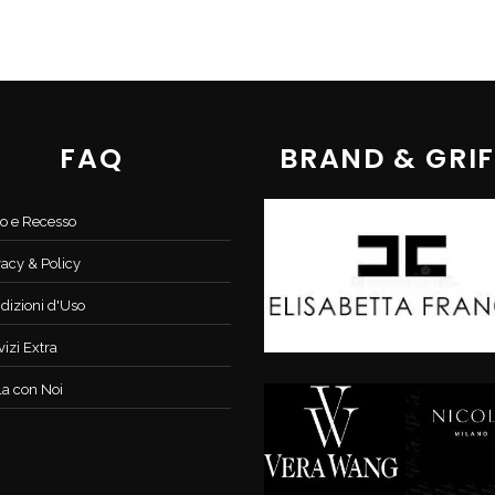
FAQ
BRAND & GRIF
o e Recesso
vacy & Policy
dizioni d'Uso
vizi Extra
la con Noi