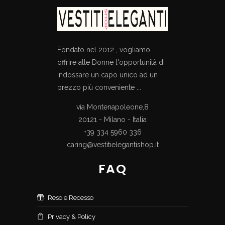
Fondato nel 2012 , vogliamo
offrire alle Donne l'opportunità di
indossare un capo unico ad un
prezzo più conveniente ...
via Montenapoleone,8
20121 - Milano - Italia
+39 334 5960 336
caring@vestitielegantishop.it
FAQ
Reso e Recesso
Privacy & Policy