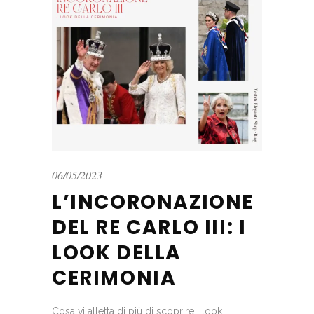
06/05/2023
L’INCORONAZIONE
DEL RE CARLO III: I
LOOK DELLA
CERIMONIA
Cosa vi alletta di più di scoprire i look