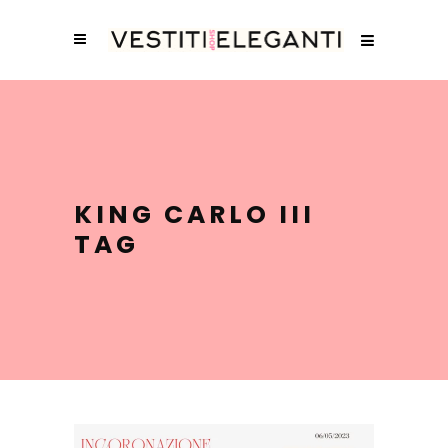
KING CARLO III
TAG