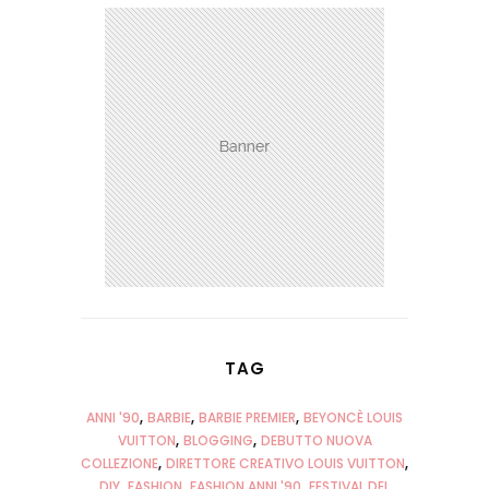
TAG
ANNI '90
BARBIE
BARBIE PREMIER
BEYONCÈ LOUIS
VUITTON
BLOGGING
DEBUTTO NUOVA
COLLEZIONE
DIRETTORE CREATIVO LOUIS VUITTON
DIY
FASHION
FASHION ANNI '90
FESTIVAL DEL