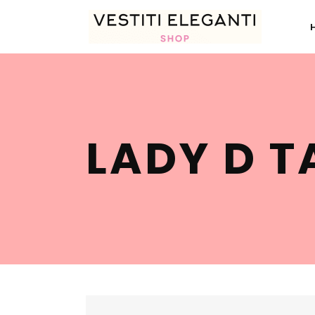
LADY D T