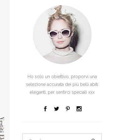
Ho solo un obiettivo, proporvi una
selezione accurata dei più belli abiti
eleganti, per sentirci speciali xxx
Search