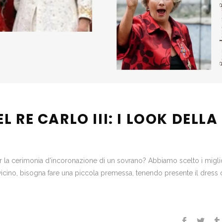
 RE CARLO III: I LOOK DELLA
 per la cerimonia d'incoronazione di un sovrano? Abbiamo scelto i miglio
vicino, bisogna fare una piccola premessa, tenendo presente il dress