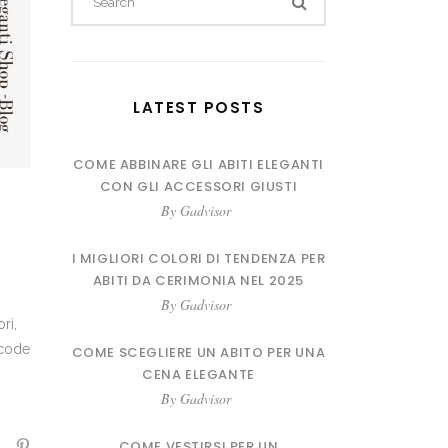
for:
LATEST POSTS
COME ABBINARE GLI ABITI ELEGANTI
CON GLI ACCESSORI GIUSTI
By
Gadvisor
I MIGLIORI COLORI DI TENDENZA PER
ABITI DA CERIMONIA NEL 2025
By
Gadvisor
ri,
 code
COME SCEGLIERE UN ABITO PER UNA
CENA ELEGANTE
By
Gadvisor
COME VESTIRSI PER UN