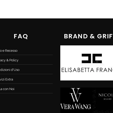
FAQ
BRAND & GRIF
o e Recesso
vacy & Policy
dizioni d'Uso
vizi Extra
la con Noi