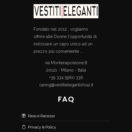
Fondato nel 2012 , vogliamo
offrire alle Donne l'opportunità di
indossare un capo unico ad un
prezzo più conveniente ...
via Montenapoleone,8
20121 - Milano - Italia
+39 334 5960 336
caring@vestitielegantishop.it
FAQ
Reso e Recesso
Privacy & Policy