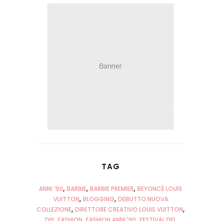
TAG
ANNI '90
BARBIE
BARBIE PREMIER
BEYONCÈ LOUIS
VUITTON
BLOGGING
DEBUTTO NUOVA
COLLEZIONE
DIRETTORE CREATIVO LOUIS VUITTON
DIY
FASHION
FASHION ANNI '90
FESTIVAL DEL