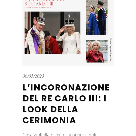
06/05/2023
L’INCORONAZIONE
DEL RE CARLO III: I
LOOK DELLA
CERIMONIA
Cosa vi alletta di più di scoprire i look