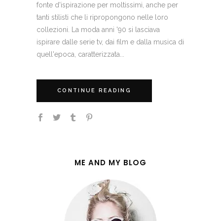
fonte d'ispirazione per moltissimi, anche per
tanti stilisti che li ripropongono nelle loro
collezioni. La moda anni '90 si lasciava
ispirare dalle serie tv, dai film e dalla musica di
quell'epoca, caratterizzata...
CONTINUE READING
ME AND MY BLOG