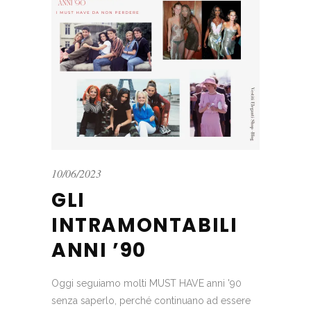
10/06/2023
GLI
INTRAMONTABILI
ANNI ’90
Oggi seguiamo molti MUST HAVE anni '90
senza saperlo, perché continuano ad essere