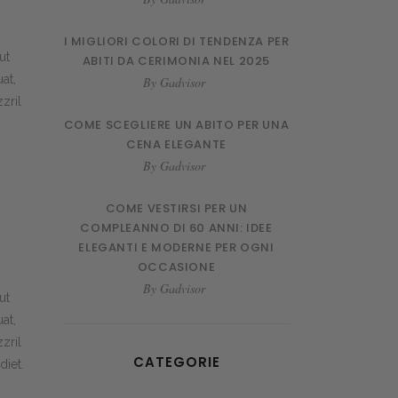
I MIGLIORI COLORI DI TENDENZA PER
ut
ABITI DA CERIMONIA NEL 2025
at,
By
Gadvisor
zril
COME SCEGLIERE UN ABITO PER UNA
CENA ELEGANTE
By
Gadvisor
COME VESTIRSI PER UN
COMPLEANNO DI 60 ANNI: IDEE
ELEGANTI E MODERNE PER OGNI
OCCASIONE
By
Gadvisor
ut
at,
zril
CATEGORIE
diet.