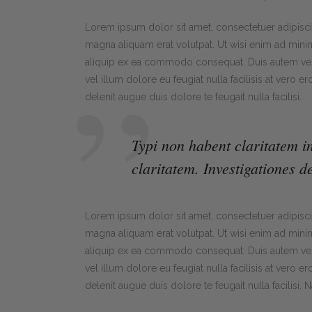
Lorem ipsum dolor sit amet, consectetuer adipisc
magna aliquam erat volutpat. Ut wisi enim ad minim 
aliquip ex ea commodo consequat. Duis autem vel e
vel illum dolore eu feugiat nulla facilisis at vero 
delenit augue duis dolore te feugait nulla facilisi.
Typi non habent claritatem in
claritatem. Investigationes d
Lorem ipsum dolor sit amet, consectetuer adipisc
magna aliquam erat volutpat. Ut wisi enim ad minim 
aliquip ex ea commodo consequat. Duis autem vel e
vel illum dolore eu feugiat nulla facilisis at vero 
delenit augue duis dolore te feugait nulla facilisi