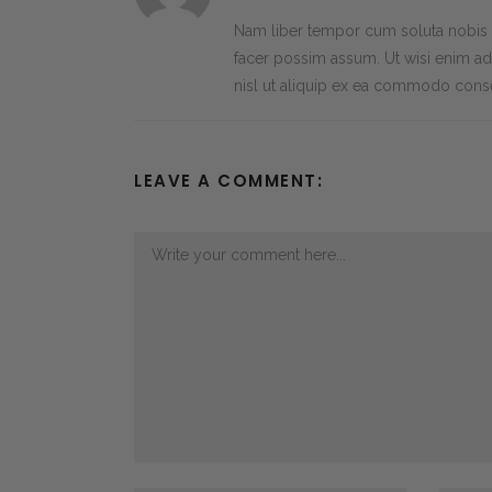
Nam liber tempor cum soluta nobis 
facer possim assum. Ut wisi enim ad 
nisl ut aliquip ex ea commodo conse
LEAVE A COMMENT: