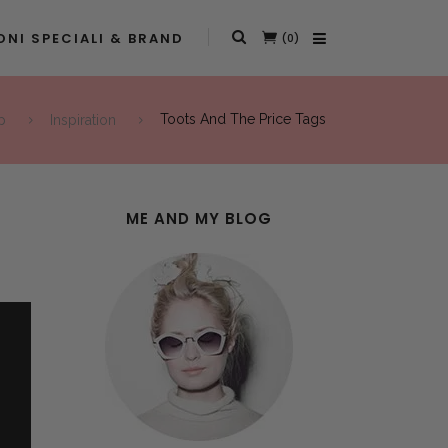
NI SPECIALI & BRAND
(0)
p
Inspiration
Toots And The Price Tags
ME AND MY BLOG