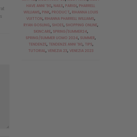
HAVE ANNI '90
NAILS
PARIGI
PHARRELL
rat
WILLIAMS
PINK
PRODUCT
RIHANNA LOUIS
is
VUITTON
RIHANNA PHARRELL WILLIAMS
RYAN GOSLING
SHOES
SHOPPING ONLINE
SKINCARE
SPRING/SUMMER24
SPRING/SUMMER UOMO 2024
SUMMER
TENDENZE
TENDENZE ANNI '90
TIPS
TUTORIAL
VENEZIA 23
VENEZIA 2023