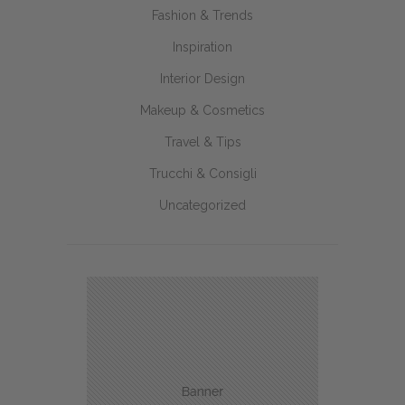
Fashion & Trends
Inspiration
Interior Design
Makeup & Cosmetics
Travel & Tips
Trucchi & Consigli
Uncategorized