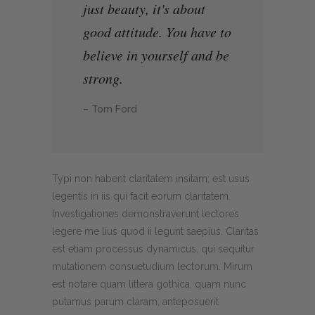
just beauty, it's about
good attitude. You have to
believe in yourself and be
strong.
– Tom Ford
Typi non habent claritatem insitam; est usus
legentis in iis qui facit eorum claritatem.
Investigationes demonstraverunt lectores
legere me lius quod ii legunt saepius. Claritas
est etiam processus dynamicus, qui sequitur
mutationem consuetudium lectorum. Mirum
est notare quam littera gothica, quam nunc
putamus parum claram, anteposuerit