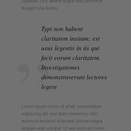
luptatum zzril delenit augue duis dolore te
feugait nulla facilisi.
Typi non habent
claritatem insitam; est
usus legentis in iis qui
facit eorum claritatem.
Investigationes
demonstraverunt lectores
legere
Lorem ipsum dolor sit amet, consectetuer
adipiscing elit, sed diam nonummy nibh
euismod tincidunt ut laoreet dolore magna
aliquam erat volutpat. Ut wisi enim ad minim