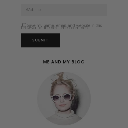
Save my name, email, and website in this
browser for the next time I comment.
ME AND MY BLOG