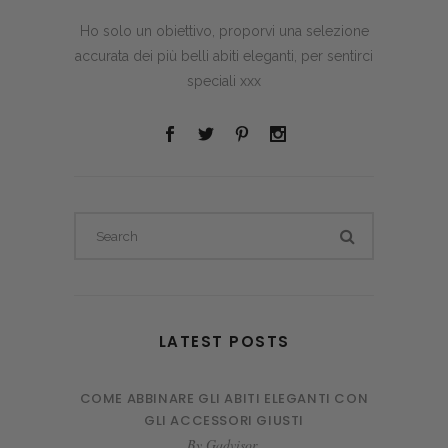
Ho solo un obiettivo, proporvi una selezione
accurata dei più belli abiti eleganti, per sentirci
speciali xxx
Search
for:
LATEST POSTS
COME ABBINARE GLI ABITI ELEGANTI CON
GLI ACCESSORI GIUSTI
By
Gadvisor