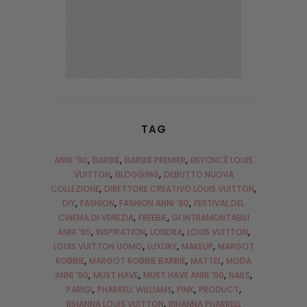
TAG
ANNI '90
BARBIE
BARBIE PREMIER
BEYONCÈ LOUIS
VUITTON
BLOGGING
DEBUTTO NUOVA
COLLEZIONE
DIRETTORE CREATIVO LOUIS VUITTON
DIY
FASHION
FASHION ANNI '90
FESTIVAL DEL
CINEMA DI VENEZIA
FREEBIE
GI INTRAMONTABILI
ANNI '90
INSPIRATION
LONDRA
LOUIS VUITTON
LOUIS VUITTON UOMO
LUXURY
MAKEUP
MARGOT
ROBBIE
MARGOT ROBBIE BARBIE
MATTEL
MODA
ANNI '90
MUST HAVE
MUST HAVE ANNI '90
NAILS
PARIGI
PHARRELL WILLIAMS
PINK
PRODUCT
RIHANNA LOUIS VUITTON
RIHANNA PHARRELL