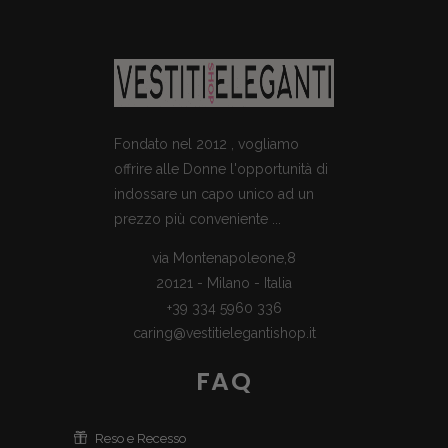
Fondato nel 2012 , vogliamo
offrire alle Donne l'opportunità di
indossare un capo unico ad un
prezzo più conveniente ...
via Montenapoleone,8
20121 - Milano - Italia
+39 334 5960 336
caring@vestitielegantishop.it
FAQ
Reso e Recesso