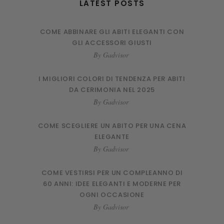
LATEST POSTS
COME ABBINARE GLI ABITI ELEGANTI CON
GLI ACCESSORI GIUSTI
By
Gadvisor
I MIGLIORI COLORI DI TENDENZA PER ABITI
DA CERIMONIA NEL 2025
By
Gadvisor
COME SCEGLIERE UN ABITO PER UNA CENA
ELEGANTE
By
Gadvisor
COME VESTIRSI PER UN COMPLEANNO DI
60 ANNI: IDEE ELEGANTI E MODERNE PER
OGNI OCCASIONE
By
Gadvisor