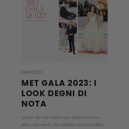
04/05/2023
MET GALA 2023: I
LOOK DEGNI DI
NOTA
Quello del Met Gala è uno degli eventi più
attesi dell' anno, che celebra l'apertura della