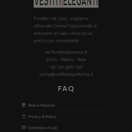
Fondato nel 2012 , vogliamo
offrire alle Donne l'opportunità di
indossare un capo unico ad un
prezzo più conveniente ...
via Montenapoleone,8
20121 - Milano - Italia
+39 334 5960 336
caring@vestitielegantishop.it
FAQ
Reso e Recesso
Privacy & Policy
Condizioni d'Uso