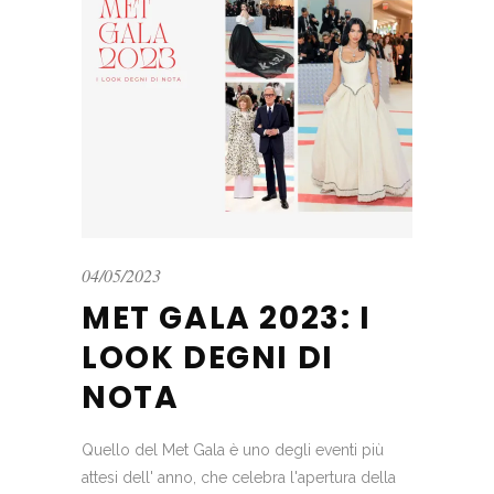
04/05/2023
MET GALA 2023: I
LOOK DEGNI DI
NOTA
Quello del Met Gala è uno degli eventi più
attesi dell' anno, che celebra l'apertura della