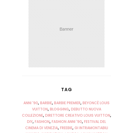
TAG
ANNI '90
BARBIE
BARBIE PREMIER
BEYONCÈ LOUIS
VUITTON
BLOGGING
DEBUTTO NUOVA
COLLEZIONE
DIRETTORE CREATIVO LOUIS VUITTON
DIY
FASHION
FASHION ANNI '90
FESTIVAL DEL
CINEMA DI VENEZIA
FREEBIE
GI INTRAMONTABILI