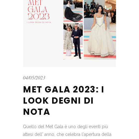
04/05/2023
MET GALA 2023: I
LOOK DEGNI DI
NOTA
Quello del Met Gala è uno degli eventi più
attesi dell' anno, che celebra l'apertura della