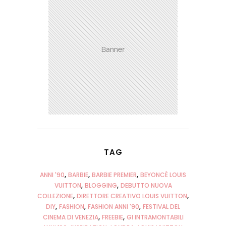
TAG
ANNI '90
BARBIE
BARBIE PREMIER
BEYONCÈ LOUIS
VUITTON
BLOGGING
DEBUTTO NUOVA
COLLEZIONE
DIRETTORE CREATIVO LOUIS VUITTON
DIY
FASHION
FASHION ANNI '90
FESTIVAL DEL
CINEMA DI VENEZIA
FREEBIE
GI INTRAMONTABILI