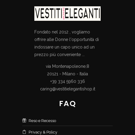
Fondato nel 2012 , vogliamo
offrire alle Donne l'opportunità di
indossare un capo unico ad un
prezzo più conveniente ...
via Montenapoleone,8
20121 - Milano - Italia
+39 334 5960 336
caring@vestitielegantishop.it
FAQ
Reso e Recesso
Privacy & Policy